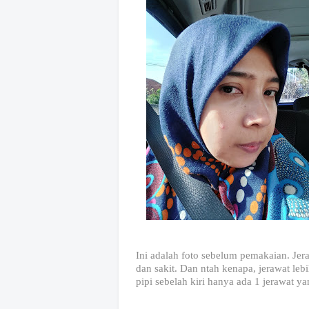
Ini adalah foto sebelum pemakaian. Je
dan sakit. Dan ntah kenapa, jerawat leb
pipi sebelah kiri hanya ada 1 jerawat ya