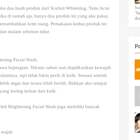
Su
oba dua buah produk dari Scarlett Whitening. Yaitu Acne
Ta
ika di rumah aja, hanya dua produk ini yang aku pakai,
du
menambahkan krim siang. Pemakaian kedua produk ini
i dan malam sebelum tidur.
P
tening Facial Wash.
wa bepergian. Tekstur sabun saat diaplikasikan kewajah
lamnya, tapi tidak bikin perih di kulit. Sensasi setelah
bih segar dan terasa lebih bersih. Bahkan aku sempat
ang kering keluar dari kulit.
arlett Brightening Facial Wash juga memiliki banyak
 wajah