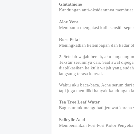
Glutathione
Kandungan anti-oksidannnya membuat kuli
Aloe Vera
Membantu mengatasi kulit sensitif sepe
Rose Petal
Meningkatkan kelembapan dan kadar ok
2. Setelah wajah bersih, aku langsung
Tekstur serumnya cair. Saat awal dipega
diaplikasikan ke kulit wajah yang sudah
langsung terasa kenyal.
Waktu aku baca-baca, Acne serum dari Sc
tapi juga memiliki banyak kandungan la
Tea Tree Leaf Water
Bagus untuk mengobati jerawat karena si
Salicylic Acid
Membersihkan Pori-Pori Kotor Penyeba