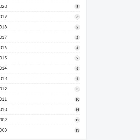
020
8
019
6
018
2
017
2
016
4
015
9
014
6
013
4
012
3
011
10
010
14
009
12
008
13