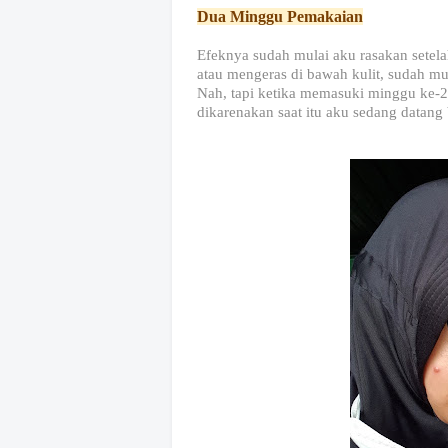
Dua Minggu Pemakaian
Efeknya sudah mulai aku rasakan setel
atau mengeras di bawah kulit, sudah mul
Nah, tapi ketika memasuki minggu ke-2, 
dikarenakan saat itu aku sedang datang