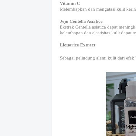
Vitamin C
Melembapkan dan mengatasi kulit kerin
Jeju Centella Asiatice
Ekstrak Centella asiatica dapat mening
kelembapan dan elastisitas kulit dapat te
Liquorice Extract
Sebagai pelindung alami kulit dari efe