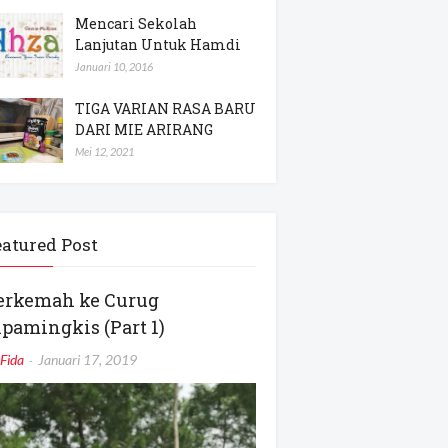
Mencari Sekolah
Lanjutan Untuk Hamdi
Januari 10, 2016
TIGA VARIAN RASA BARU
DARI MIE ARIRANG
Mei 12, 2021
eatured Post
erkemah ke Curug
ipamingkis (Part 1)
Fida
Januari 17, 2019