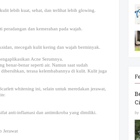
t lebih kuat, sehat, dan terlihat lebih glowing.
rti peradangan dan kemerahan pada wajah.
sidan, mecegah kulit kering dan wajah berminyak.
 mengaplikasikan Acne Serumnya.
ng benar-benar seperti air. Namun saat sudah
 dibersihkan, terasa kelembabannya di kulit. Kulit juga
F
arlett whitening ini, selain untuk meredakan jerawat,
B
in:
C
by
fat anti-inflamasi dan antimikroba yang dimiliki.
b Jerawat