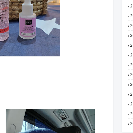
2
2
2
2
2
2
2
2
2
2
2
2
2