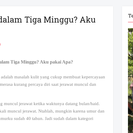
T
dalam Tiga Minggu? Aku
s
alam Tiga Minggu? Aku pakai Apa?
h adalah masalah kulit yang cukup membuat kepercayaan
 merasa kurang percaya diri saat jerawat muncul dan
ing muncul jerawat ketika waktunya datang bulan/haid.
kali muncul jerawat. Ntahlah, mungkin karena umur dan
umurku sudah 40 tahun. Jadi sudah dalam kategori