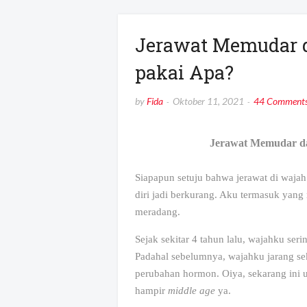
Jerawat Memudar 
pakai Apa?
by
Fida
Oktober 11, 2021
44 Comment
Jerawat Memudar d
Siapapun setuju bahwa jerawat di waja
diri jadi berkurang. Aku termasuk yang
meradang.
Sejak sekitar 4 tahun lalu, wajahku ser
Padahal sebelumnya, wajahku jarang se
perubahan hormon. Oiya, sekarang ini 
hampir
middle
age
ya.