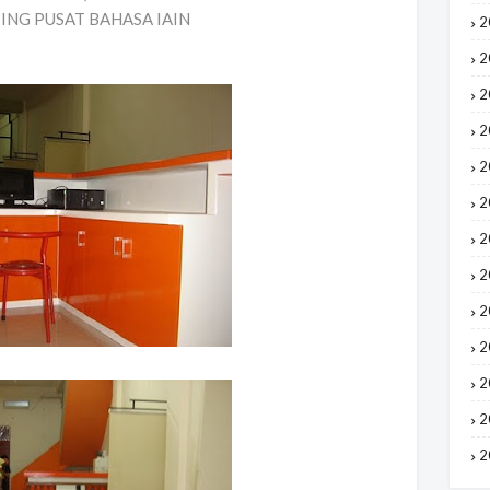
ING PUSAT BAHASA IAIN
2
2
2
2
2
2
2
2
2
2
2
2
2