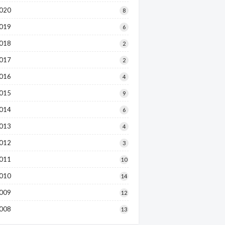
020
8
019
6
018
2
017
2
016
4
015
9
014
6
013
4
012
3
011
10
010
14
009
12
008
13