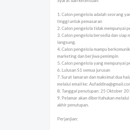
Syarat dan ketentuan:
1. Calon pengelola adalah seorang y
tinggi untuk pemasaran
2. Calon pengelola tidak mempunyai pe
3. Calon pengelola bersedia dan sia
langsung.
4. Calon pengelola mampu berkomunik
marketing dan berjiwa pemimpin
5. Calon pengelola yang mempunyai p
6. Lulusan S1 semua jurusan
7. Surat lamaran dan maksimal dua hal
melalui email ke: Aufaddina@gmail.co
8. Tanggal penutupan: 25 Oktober 20
9. Pelamar akan diberitahukan melalui
akhir penutupan.
Perjanjian: