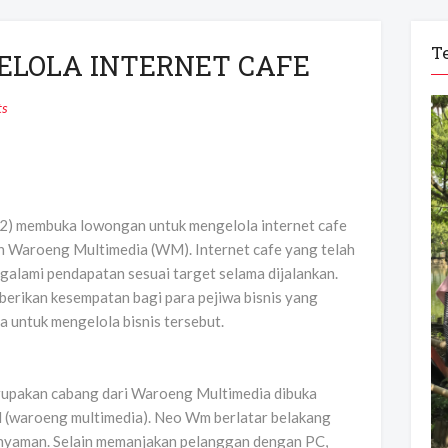
T
LOLA INTERNET CAFE
s
embuka lowongan untuk mengelola internet cafe
 Waroeng Multimedia (WM). Internet cafe yang telah
galami pendapatan sesuai target selama dijalankan.
rikan kesempatan bagi para pejiwa bisnis yang
a untuk mengelola bisnis tersebut.
pakan cabang dari Waroeng Multimedia dibuka
 (waroeng multimedia). Neo Wm berlatar belakang
a nyaman. Selain memanjakan pelanggan dengan PC,