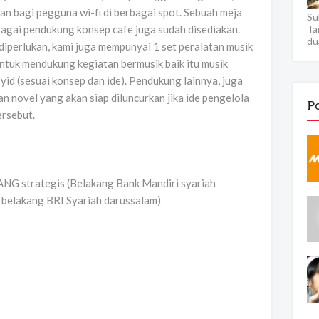
 bagi pegguna wi-fi di berbagai spot. Sebuah meja
Su
bagai pendukung konsep cafe juga sudah disediakan.
Ta
du
a diperlukan, kami juga mempunyai 1 set peralatan musik
 untuk mendukung kegiatan bermusik baik itu musik
yid (sesuai konsep dan ide). Pendukung lainnya, juga
n novel yang akan siap diluncurkan jika ide pengelola
P
rsebut.
NG strategis (Belakang Bank Mandiri syariah
B belakang BRI Syariah darussalam)