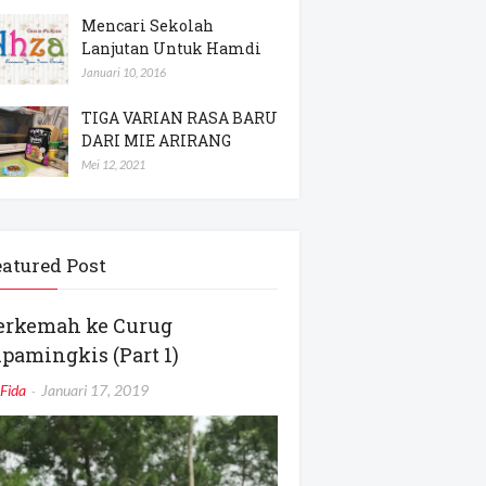
Mencari Sekolah
Lanjutan Untuk Hamdi
Januari 10, 2016
TIGA VARIAN RASA BARU
DARI MIE ARIRANG
Mei 12, 2021
eatured Post
erkemah ke Curug
ipamingkis (Part 1)
Fida
Januari 17, 2019