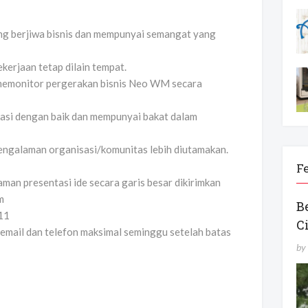
ang berjiwa bisnis dan mempunyai semangat yang
kerjaan tetap dilain tempat.
p memonitor pergerakan bisnis Neo WM secara
asi dengan baik dan mempunyai bakat dalam
engalaman organisasi/komunitas lebih diutamakan.
F
aman presentasi ide secara garis besar dikirimkan
m
B
11
C
 email dan telefon maksimal seminggu setelah batas
by