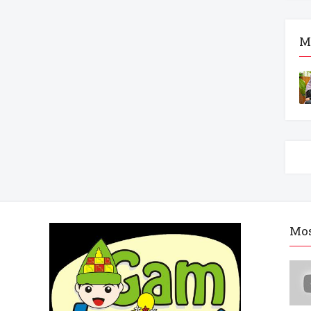
M
Mos