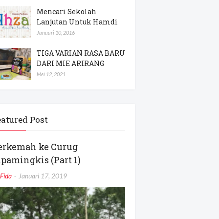
Mencari Sekolah
Lanjutan Untuk Hamdi
Januari 10, 2016
TIGA VARIAN RASA BARU
DARI MIE ARIRANG
Mei 12, 2021
eatured Post
erkemah ke Curug
ipamingkis (Part 1)
Fida
Januari 17, 2019