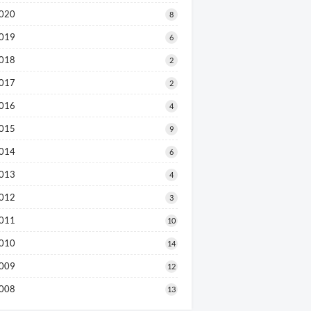
020
8
019
6
018
2
017
2
016
4
015
9
014
6
013
4
012
3
011
10
010
14
009
12
008
13