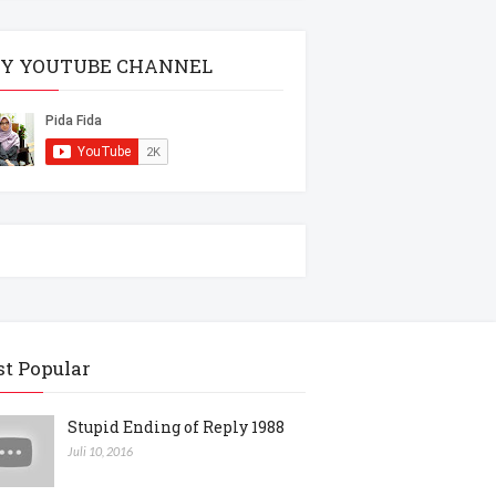
Y YOUTUBE CHANNEL
t Popular
Stupid Ending of Reply 1988
Juli 10, 2016