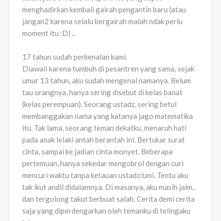
menghadirkan kembali gairah pengantin baru (atau
jangan2 karena selalu bergairah malah ndak perlu
moment itu :D) ..
17 tahun sudah perkenalan kami.
Diawali karena tumbuh di pesantren yang sama, sejak
umur 13 tahun, aku sudah mengenal namanya. Belum
tau orangnya, hanya sering disebut di kelas banat
(kelas perempuan). Seorang ustadz, sering betul
membanggakan nama yang katanya jago matematika
itu. Tak lama, seorang teman dekatku, menaruh hati
pada anak lelaki antah berantah ini. Bertukar surat
cinta, sampai ke jadian cinta monyet. Beberapa
pertemuan, hanya sekedar mengobrol dengan curi
mencuri waktu tanpa ketauan ustadz/umi. Tentu aku
tak ikut andil didalamnya. Di masanya, aku masih jaim..
dan tergolong takut berbuat salah. Cerita demi cerita
saja yang diperdengarkan oleh temanku di telingaku