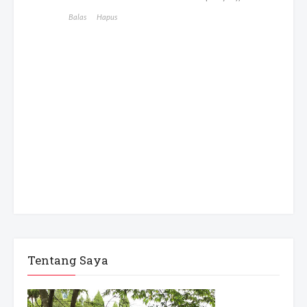
Balas
Hapus
Tentang Saya