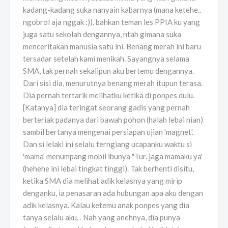
kadang-kadang suka nanyain kabarnya (mana ketehe..
ngobrol aja nggak :)), bahkan teman les PPIA ku yang
juga satu sekolah dengannya, ntah gimana suka
menceritakan manusia satu ini. Benang merah ini baru
tersadar setelah kami menikah. Sayangnya selama
SMA, tak pernah sekalipun aku bertemu dengannya.
Dari sisi dia, menurutnya benang merah itupun terasa.
Dia pernah tertarik melihatku ketika di ponpes dulu.
[Katanya] dia teringat seorang gadis yang pernah
berteriak padanya dari bawah pohon (halah lebai nian)
sambil bertanya mengenai persiapan ujian 'magnet'.
Dan si lelaki ini selalu terngiang ucapanku waktu si
'mama' menumpang mobil ibunya "Tur, jaga mamaku ya'
(hehehe ini lebai tingkat tinggi). Tak berhenti disitu,
ketika SMA dia melihat adik kelasnya yang mirip
denganku, ia penasaran ada hubungan apa aku dengan
adik kelasnya. Kalau ketemu anak ponpes yang dia
tanya selalu aku. . Nah yang anehnya, dia punya