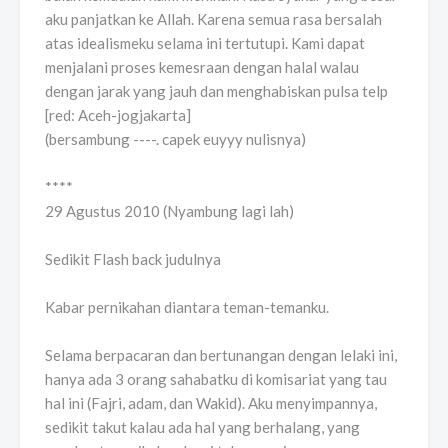
aku panjatkan ke Allah. Karena semua rasa bersalah
atas idealismeku selama ini tertutupi. Kami dapat
menjalani proses kemesraan dengan halal walau
dengan jarak yang jauh dan menghabiskan pulsa telp
[red: Aceh-jogjakarta]
(bersambung ----. capek euyyy nulisnya)
****
29 Agustus 2010 (Nyambung lagi lah)
Sedikit Flash back judulnya
Kabar pernikahan diantara teman-temanku.
Selama berpacaran dan bertunangan dengan lelaki ini,
hanya ada 3 orang sahabatku di komisariat yang tau
hal ini (Fajri, adam, dan Wakid). Aku menyimpannya,
sedikit takut kalau ada hal yang berhalang, yang