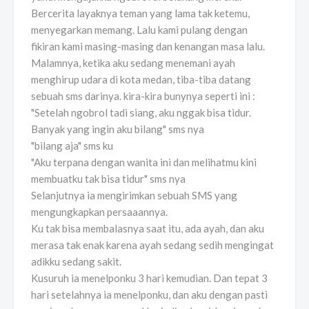
Bercerita layaknya teman yang lama tak ketemu,
menyegarkan memang. Lalu kami pulang dengan
fikiran kami masing-masing dan kenangan masa lalu.
Malamnya, ketika aku sedang menemani ayah
menghirup udara di kota medan, tiba-tiba datang
sebuah sms darinya. kira-kira bunynya seperti ini :
"Setelah ngobrol tadi siang, aku nggak bisa tidur.
Banyak yang ingin aku bilang" sms nya
"bilang aja" sms ku
"Aku terpana dengan wanita ini dan melihatmu kini
membuatku tak bisa tidur" sms nya
Selanjutnya ia mengirimkan sebuah SMS yang
mengungkapkan persaaannya.
Ku tak bisa membalasnya saat itu, ada ayah, dan aku
merasa tak enak karena ayah sedang sedih mengingat
adikku sedang sakit.
Kusuruh ia menelponku 3 hari kemudian. Dan tepat 3
hari setelahnya ia menelponku, dan aku dengan pasti