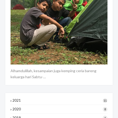
Alhamdulillah, kesampaian juga kemping ceria bareng
keluarga hari Sabtu-…
2021
11
2020
8
2019
6