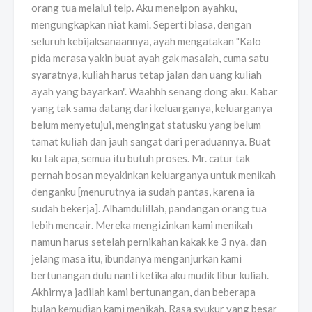
orang tua melalui telp. Aku menelpon ayahku,
mengungkapkan niat kami. Seperti biasa, dengan
seluruh kebijaksanaannya, ayah mengatakan "Kalo
pida merasa yakin buat ayah gak masalah, cuma satu
syaratnya, kuliah harus tetap jalan dan uang kuliah
ayah yang bayarkan". Waahhh senang dong aku. Kabar
yang tak sama datang dari keluarganya, keluarganya
belum menyetujui, mengingat statusku yang belum
tamat kuliah dan jauh sangat dari peraduannya. Buat
ku tak apa, semua itu butuh proses. Mr. catur tak
pernah bosan meyakinkan keluarganya untuk menikah
denganku [menurutnya ia sudah pantas, karena ia
sudah bekerja]. Alhamdulillah, pandangan orang tua
lebih mencair. Mereka mengizinkan kami menikah
namun harus setelah pernikahan kakak ke 3 nya. dan
jelang masa itu, ibundanya menganjurkan kami
bertunangan dulu nanti ketika aku mudik libur kuliah.
Akhirnya jadilah kami bertunangan, dan beberapa
bulan kemudian kami menikah. Rasa syukur yang besar