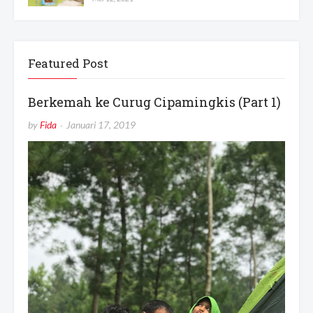
Featured Post
Berkemah ke Curug Cipamingkis (Part 1)
by
Fida
Januari 17, 2019