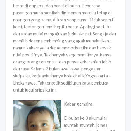
berat di ongkos.. dan berat di pulsa. Beberapa
pasangan muda menikah dini namun mereka tetap di
naungan yang sama, di kota yang sama. Tidak seperti
kami, tantangan kami begitu besar. Apalagi saat itu
aku sudah mulai mengajukan judul skripsi. Sengaja aku
memilih dosen pembimbing yang agak menakutkan...
namun kabarnya ia dapat memotivasiku dan banyak
nilai positifnya. Tak banyak yang memilihnya, hanya
orang-orang tertentu .. dan punya keberanian lebih
aku rasa. Selama 2 bulan awal-awal pengajuan
skripsiku, kerjaanku hanya bolak balik Yogyakarta -
Lhoksmawe. Tak terketik sedikitpun kata pembuka
untuk judul sripsiku ini.
Kabar gembira
Dibulan ke 3 aku mulai
muntah-muntah, lemas,