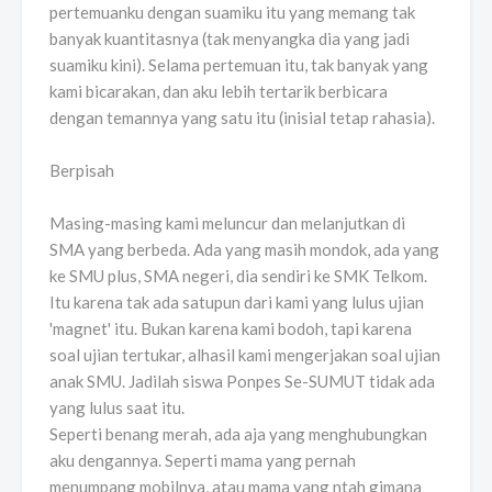
pertemuanku dengan suamiku itu yang memang tak
banyak kuantitasnya (tak menyangka dia yang jadi
suamiku kini). Selama pertemuan itu, tak banyak yang
kami bicarakan, dan aku lebih tertarik berbicara
dengan temannya yang satu itu (inisial tetap rahasia).
Berpisah
Masing-masing kami meluncur dan melanjutkan di
SMA yang berbeda. Ada yang masih mondok, ada yang
ke SMU plus, SMA negeri, dia sendiri ke SMK Telkom.
Itu karena tak ada satupun dari kami yang lulus ujian
'magnet' itu. Bukan karena kami bodoh, tapi karena
soal ujian tertukar, alhasil kami mengerjakan soal ujian
anak SMU. Jadilah siswa Ponpes Se-SUMUT tidak ada
yang lulus saat itu.
Seperti benang merah, ada aja yang menghubungkan
aku dengannya. Seperti mama yang pernah
menumpang mobilnya, atau mama yang ntah gimana