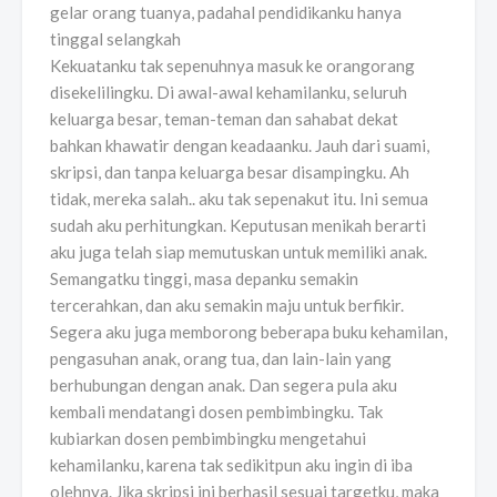
gelar orang tuanya, padahal pendidikanku hanya
tinggal selangkah
Kekuatanku tak sepenuhnya masuk ke orangorang
disekelilingku. Di awal-awal kehamilanku, seluruh
keluarga besar, teman-teman dan sahabat dekat
bahkan khawatir dengan keadaanku. Jauh dari suami,
skripsi, dan tanpa keluarga besar disampingku. Ah
tidak, mereka salah.. aku tak sepenakut itu. Ini semua
sudah aku perhitungkan. Keputusan menikah berarti
aku juga telah siap memutuskan untuk memiliki anak.
Semangatku tinggi, masa depanku semakin
tercerahkan, dan aku semakin maju untuk berfikir.
Segera aku juga memborong beberapa buku kehamilan,
pengasuhan anak, orang tua, dan lain-lain yang
berhubungan dengan anak. Dan segera pula aku
kembali mendatangi dosen pembimbingku. Tak
kubiarkan dosen pembimbingku mengetahui
kehamilanku, karena tak sedikitpun aku ingin di iba
olehnya. Jika skripsi ini berhasil sesuai targetku, maka