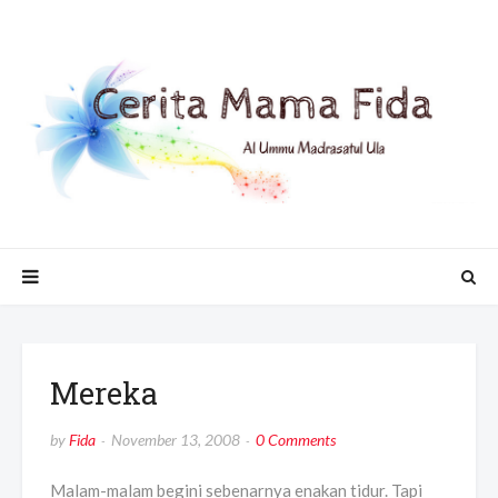
Mereka
by
Fida
November 13, 2008
0 Comments
Malam-malam begini sebenarnya enakan tidur. Tapi