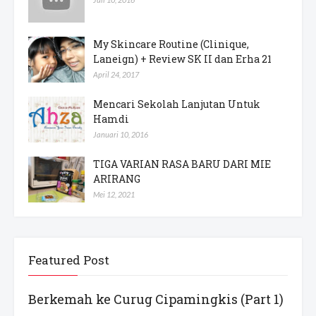
My Skincare Routine (Clinique,
Laneign) + Review SK II dan Erha 21
April 24, 2017
Mencari Sekolah Lanjutan Untuk
Hamdi
Januari 10, 2016
TIGA VARIAN RASA BARU DARI MIE
ARIRANG
Mei 12, 2021
Featured Post
Berkemah ke Curug Cipamingkis (Part 1)