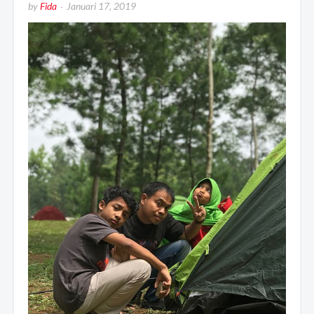
by
Fida
Januari 17, 2019