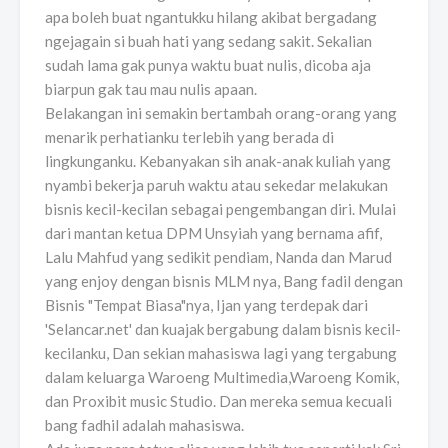
apa boleh buat ngantukku hilang akibat bergadang
ngejagain si buah hati yang sedang sakit. Sekalian
sudah lama gak punya waktu buat nulis, dicoba aja
biarpun gak tau mau nulis apaan.
Belakangan ini semakin bertambah orang-orang yang
menarik perhatianku terlebih yang berada di
lingkunganku. Kebanyakan sih anak-anak kuliah yang
nyambi bekerja paruh waktu atau sekedar melakukan
bisnis kecil-kecilan sebagai pengembangan diri. Mulai
dari mantan ketua DPM Unsyiah yang bernama afif,
Lalu Mahfud yang sedikit pendiam, Nanda dan Marud
yang enjoy dengan bisnis MLM nya, Bang fadil dengan
Bisnis "Tempat Biasa"nya, Ijan yang terdepak dari
'Selancar.net' dan kuajak bergabung dalam bisnis kecil-
kecilanku, Dan sekian mahasiswa lagi yang tergabung
dalam keluarga Waroeng Multimedia,Waroeng Komik,
dan Proxibit music Studio. Dan mereka semua kecuali
bang fadhil adalah mahasiswa.