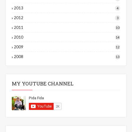
2013
4
2012
3
2011
10
2010
14
2009
12
2008
13
MY YOUTUBE CHANNEL