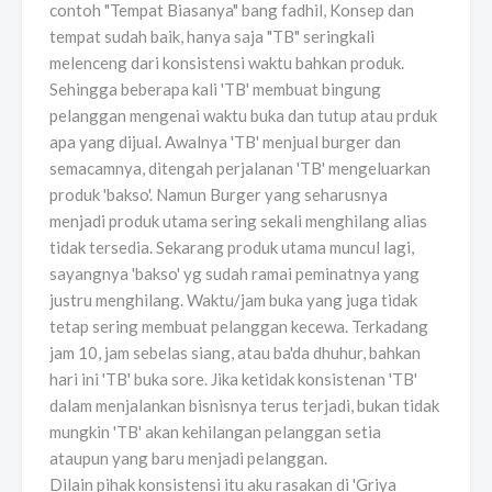
contoh "Tempat Biasanya" bang fadhil, Konsep dan
tempat sudah baik, hanya saja "TB" seringkali
melenceng dari konsistensi waktu bahkan produk.
Sehingga beberapa kali 'TB' membuat bingung
pelanggan mengenai waktu buka dan tutup atau prduk
apa yang dijual. Awalnya 'TB' menjual burger dan
semacamnya, ditengah perjalanan 'TB' mengeluarkan
produk 'bakso'. Namun Burger yang seharusnya
menjadi produk utama sering sekali menghilang alias
tidak tersedia. Sekarang produk utama muncul lagi,
sayangnya 'bakso' yg sudah ramai peminatnya yang
justru menghilang. Waktu/jam buka yang juga tidak
tetap sering membuat pelanggan kecewa. Terkadang
jam 10, jam sebelas siang, atau ba'da dhuhur, bahkan
hari ini 'TB' buka sore. Jika ketidak konsistenan 'TB'
dalam menjalankan bisnisnya terus terjadi, bukan tidak
mungkin 'TB' akan kehilangan pelanggan setia
ataupun yang baru menjadi pelanggan.
Dilain pihak konsistensi itu aku rasakan di 'Griya