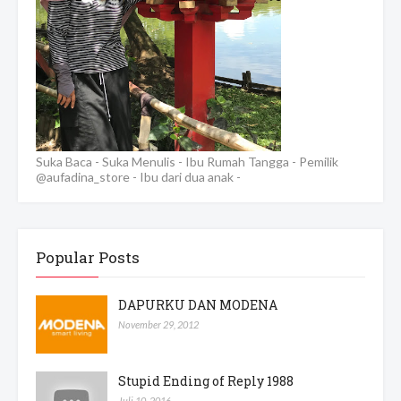
Suka Baca - Suka Menulis - Ibu Rumah Tangga - Pemilik
@aufadina_store - Ibu dari dua anak -
Popular Posts
DAPURKU DAN MODENA
November 29, 2012
Stupid Ending of Reply 1988
Juli 10, 2016