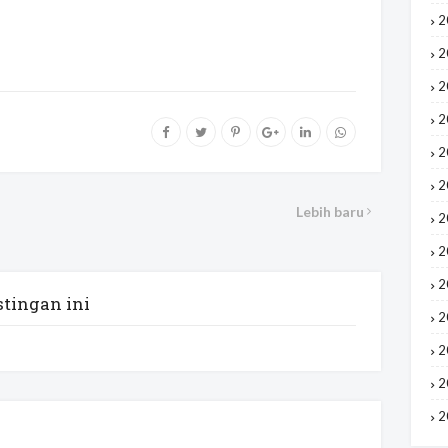
2
2
2
2
2
2
Lebih baru
2
2
2
tingan ini
2
2
2
2