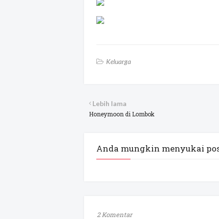
Keluarga
Lebih lama
Honeymoon di Lombok
Anda mungkin menyukai pos
2 Komentar