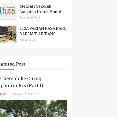
Mencari Sekolah
Lanjutan Untuk Hamdi
Januari 10, 2016
TIGA VARIAN RASA BARU
DARI MIE ARIRANG
Mei 12, 2021
eatured Post
erkemah ke Curug
ipamingkis (Part 1)
Fida
Januari 17, 2019