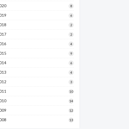
020
8
019
6
018
2
017
2
016
4
015
9
014
6
013
4
012
3
011
10
010
14
009
12
008
13