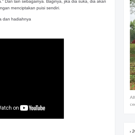
" Dan lain sebagainya. Baginya, jika dia suka, dia akan
dengan menciptakan puisi sendiri.
ala dan hadiahnya
Al
ce
2