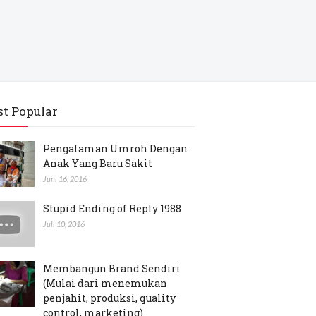
t Popular
Pengalaman Umroh Dengan
Anak Yang Baru Sakit
Juni 16, 2016
Stupid Ending of Reply 1988
Juli 10, 2016
Membangun Brand Sendiri
(Mulai dari menemukan
penjahit, produksi, quality
control, marketing)