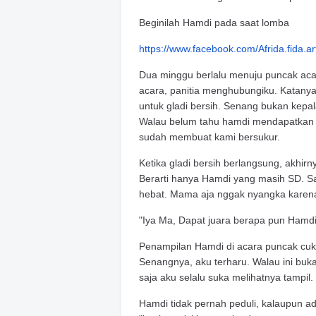
Beginilah Hamdi pada saat lomba
https://www.facebook.com/Afrida.fida.arf
Dua minggu berlalu menuju puncak ac
acara, panitia menghubungiku. Katany
untuk gladi bersih. Senang bukan kepal
Walau belum tahu hamdi mendapatkan j
sudah membuat kami bersukur.
Ketika gladi bersih berlangsung, akhirn
Berarti hanya Hamdi yang masih SD. Saa
hebat. Mama aja nggak nyangka karen
"Iya Ma, Dapat juara berapa pun Hamd
Penampilan Hamdi di acara puncak cuku
Senangnya, aku terharu. Walau ini buka
saja aku selalu suka melihatnya tampil.
Hamdi tidak pernah peduli, kalaupun a